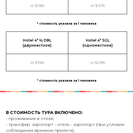
от $1365
от $2015
* стоимость указана за 1 человека
Hotel 4* ½ DBL
Hotel 4* SGL
(двухместное)
(одноместное)
от $1565
от $2395
* стоимость указана за 1 человека
В СТОИМОСТЬ ТУРА ВКЛЮЧЕНО:
- проживание в отеле;
- трансфер: аэропорт - отель - аэропорт (при условии
соблюдения времени прилета);