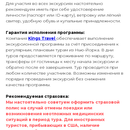
Для участия во всех экскурсиях настоятельно
рекомендуем иметь при себе удостоверение
личности (паспорт или ID-карту), ветровку или лёгкий
свитер, удобную обувь и купальные принадлежности.
Гарантия исполнения программы:
Компания
Kings Travel
обеспечивает выполнение
экскурсионной программы за счёт присоединения к
регулярным, плановым турам из Нью-Йорка. В дни
туров предоставляется проживание по маршруту,
трансферы от гостиницы к месту начала экскурсии и
обратно после её завершения. Тур проводится при
любом количестве участников. Возможны изменения в
порядке проведения экскурсий без снижения
качества программы.
Рекомендуемая страховка:
Мы настоятельно советуем оформить страховой
полис на случай отмены поездки или
возникновения неотложных медицинских
ситуаций в период тура. Для иностранных
туристов, прибывающих в США, наличие