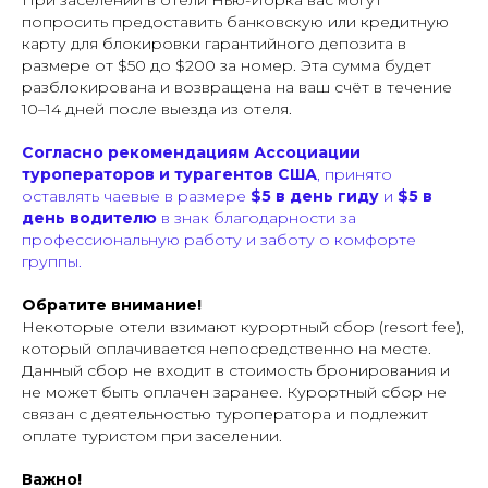
попросить предоставить банковскую или кредитную
карту для блокировки гарантийного депозита в
размере от $50 до $200 за номер. Эта сумма будет
разблокирована и возвращена на ваш счёт в течение
10–14 дней после выезда из отеля.
Согласно рекомендациям Ассоциации
туроператоров и турагентов США
, принято
оставлять чаевые в размере
$5 в день гиду
и
$5 в
день водителю
в знак благодарности за
профессиональную работу и заботу о комфорте
группы.
Обратите внимание!
Некоторые отели взимают курортный сбор (
resort fee
),
который оплачивается непосредственно на месте.
Данный сбор не входит в стоимость бронирования и
не может быть оплачен заранее. Курортный сбор не
связан с деятельностью туроператора и подлежит
оплате туристом при заселении.
Важно!